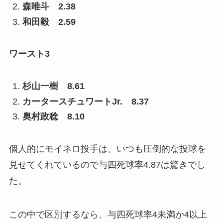
森唯斗 2.38
和田毅 2.59
ワースト3
杉山一樹 8.61
カータースチュワートJr. 8.37
奥村政稔 8.10
個人的にモイネロ投手は、いつも圧倒的な投球を
見せてくれているので与四死球率4.87は驚きでし
た。
この中で区別するなら、与四死球率4未満か4以上