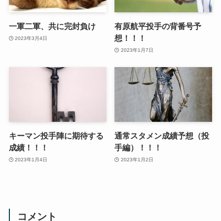
一軍二軍、共に完封負け
有原航平投手の背番号予
想！！！
2023年3月4日
2023年1月7日
キーマン投手陣に期待する
通常スタメン成績予想（投
成績！！！
手編）！！！
2023年1月4日
2023年1月2日
コメント