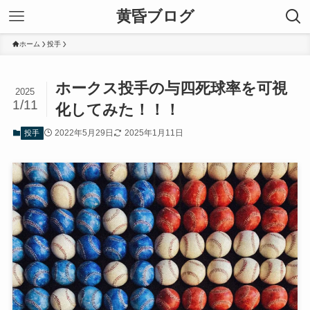
黄昏ブログ
ホーム
投手
ホークス投手の与四死球率を可視
2025
1/11
化してみた！！！
2022年5月29日
2025年1月11日
投手