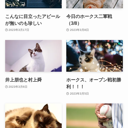
こんなに目立ったアピール
今日のホークス二軍戦
が無いのも珍しい
（3/8）
2023年3月17日
2023年3月8日
井上朋也と村上舜
ホークス、オープン戦初勝
利！！！
2023年3月6日
2023年3月5日