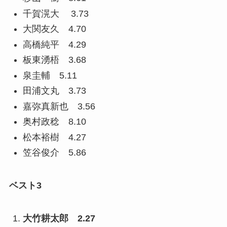
千賀滉大 3.73
大関友久 4.70
高橋純平 4.29
板東湧梧 3.68
泉圭輔 5.11
田浦文丸 3.73
嘉弥真新也 3.56
奥村政稔 8.10
松本裕樹 4.27
笠谷俊介 5.86
ベスト3
大竹耕太郎 2.27