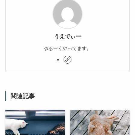
うえでぃー
ゆるーくやってます。
関連記事