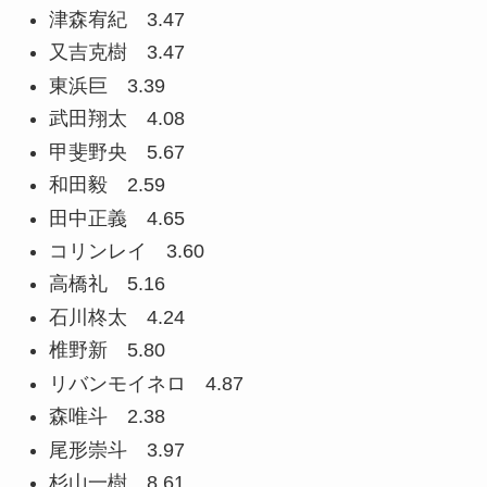
津森宥紀 3.47
又吉克樹 3.47
東浜巨 3.39
武田翔太 4.08
甲斐野央 5.67
和田毅 2.59
田中正義 4.65
コリンレイ 3.60
高橋礼 5.16
石川柊太 4.24
椎野新 5.80
リバンモイネロ 4.87
森唯斗 2.38
尾形崇斗 3.97
杉山一樹 8.61