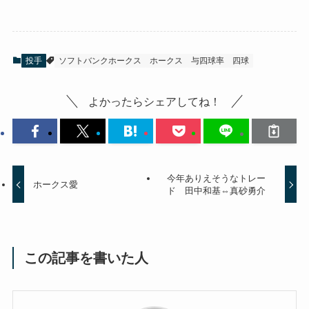
投手
ソフトバンクホークス
ホークス
与四球率
四球
よかったらシェアしてね！
今年ありえそうなトレー
ホークス愛
ド 田中和基⇔真砂勇介
この記事を書いた人