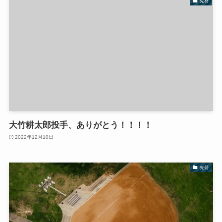
先発
大竹耕太郎投手、ありがとう！！！！
2022年12月10日
先発