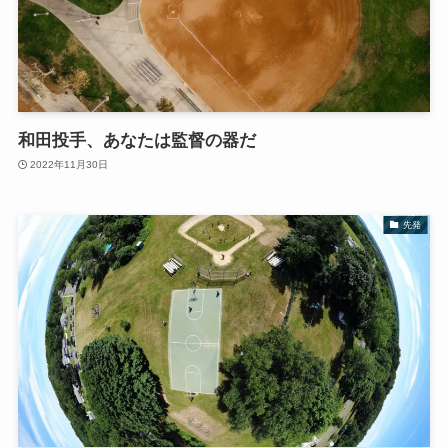
和田投手、あなたは監督の器だ
2022年11月30日
先発