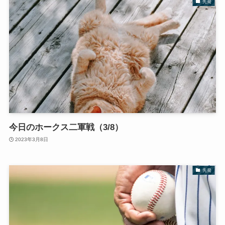
先発
今日のホークス二軍戦（3/8）
2023年3月8日
先発