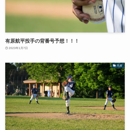
有原航平投手の背番号予想！！！
2023年1月7日
先発