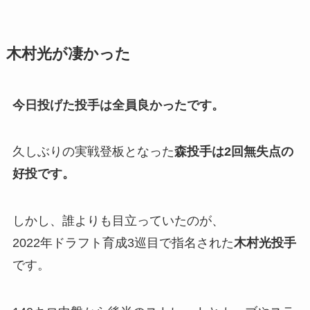
木村光が凄かった
今日投げた投手は全員良かったです。
久しぶりの実戦登板となった
森投手は2回無失点の
好投です。
しかし、誰よりも目立っていたのが、
2022年ドラフト育成3巡目で指名された
木村光投手
です。