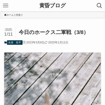
黄昏ブログ
ホーム
先発
2025
今日のホークス二軍戦（3/8）
1/11
2023年3月8日
2025年1月11日
先発
投手