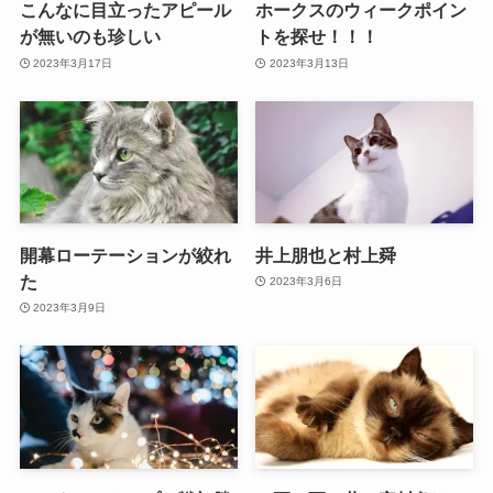
こんなに目立ったアピール
ホークスのウィークポイン
が無いのも珍しい
トを探せ！！！
2023年3月17日
2023年3月13日
開幕ローテーションが絞れ
井上朋也と村上舜
た
2023年3月6日
2023年3月9日