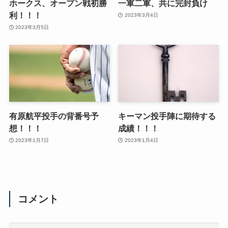
ホークス、オープン戦初勝
一軍二軍、共に完封負け
利！！！
2023年3月4日
2023年3月5日
有原航平投手の背番号予
キーマン投手陣に期待する
想！！！
成績！！！
2023年1月7日
2023年1月4日
コメント