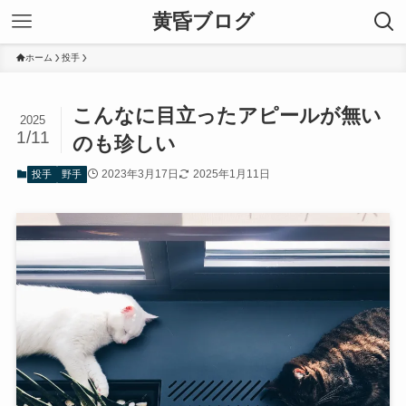
黄昏ブログ
ホーム
投手
こんなに目立ったアピールが無い
2025
1/11
のも珍しい
2023年3月17日
2025年1月11日
投手
野手