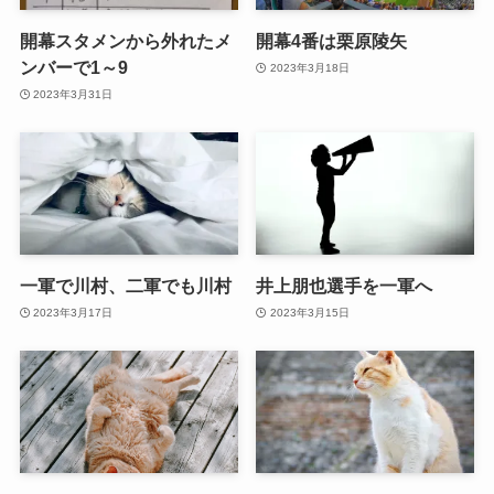
開幕スタメンから外れたメ
開幕4番は栗原陵矢
ンバーで1～9
2023年3月18日
2023年3月31日
一軍で川村、二軍でも川村
井上朋也選手を一軍へ
2023年3月17日
2023年3月15日