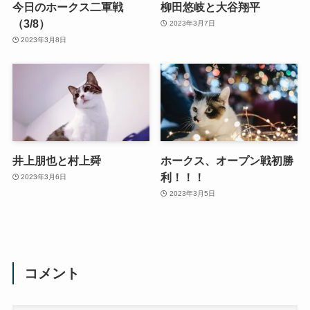
今日のホークス二軍戦
柳田悠岐と大谷翔平
（3/8）
2023年3月7日
2023年3月8日
井上朋也と村上舜
ホークス、オープン戦初勝
利！！！
2023年3月6日
2023年3月5日
コメント