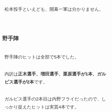
松本投手といえども、開幕一軍は分かりません。
野手陣
野手陣のヒットは全部で5本でした。
内訳は
正木選手、増田選手、栗原選手が1本、ガル
ビス選手が2本
です。
ガルビス選手の2本目は内野フライだったので、し
っかり捉えたヒットは実質4本です。