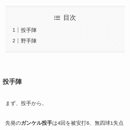
目次
投手陣
野手陣
投手陣
まず、投手から。
先発の
ガンケル投手
は4回を被安打6、無四球1失点