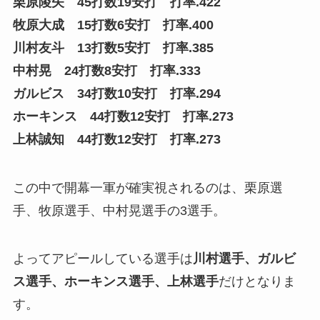
栗原陵矢 45打数19安打 打率.422
牧原大成 15打数6安打 打率.400
川村友斗 13打数5安打 打率.385
中村晃 24打数8安打 打率.333
ガルビス 34打数10安打 打率.294
ホーキンス 44打数12安打 打率.273
上林誠知 44打数12安打 打率.273
この中で開幕一軍が確実視されるのは、栗原選
手、牧原選手、中村晃選手の3選手。
よってアピールしている選手は
川村選手、ガルビ
ス選手、ホーキンス選手、上林選手
だけとなりま
す。