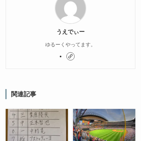
うえでぃー
ゆるーくやってます。
関連記事