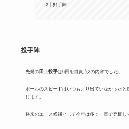
野手陣
投手陣
先発の
田上投手
は6回を自責点2の内容でした。
ボールのスピードはいつもより出ていなかったと
じます。
将来のエース候補として今年は多く一軍で登板し