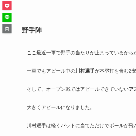
野手陣
ここ最近一軍で野手の当たりが止まっているから
一軍でもアピール中の
川村選手
が本塁打を含む2安
そして、オープン戦ではアピールできていない
ア
大きくアピールになりました。
川村選手は軽くバットに当てただけでボールが飛