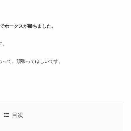
4でホークスが勝ちました。
す。
わって、頑張ってほしいです。
目次