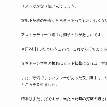
リストがかなり強いんでしょう。
支配下契約の発表がそろそろあってもおかしくな
アストゥディーヨ選手は調子の波が激しいです。
今日2本打ったということは、これから打ちまく
春季キャンプ中の
振ればヒット状態
になれば、首
また、守備でまずいプレーがあった
笹川選手
は、
ところを見せました。
確率はまだまだですが、
当たった時の打球の速さ