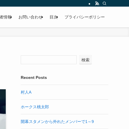
者情報
お問い合わせ
目次
プライバシーポリシー
検索
Recent Posts
村人A
ホークス桃太郎
開幕スタメンから外れたメンバーで1～9