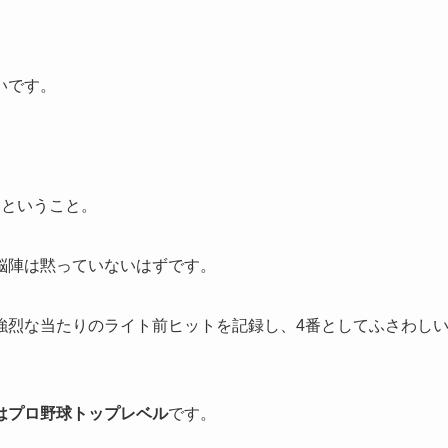
いです。
るということ。
脳陣は黙っていないはずです。
強烈な当たりのライト前ヒットを記録し、4番としてふさわし
はプロ野球トップレベル
です。