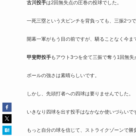
古川投手
は2回無失点の圧巻の投球でした。
一死三塁という大ピンチを背負っても、三振2つ
開幕一軍がもう目の前ですが、驕ることなく今ま
甲斐野投手
もアウト3つを全て三振で奪う1回無失
ボールの強さは素晴らしいです。
しかし、先頭打者への四球は要りませんでした。
いきなり四球を出す投手はなかなか使いづらいで
もっと自分の球を信じて、ストライクゾーンで勝