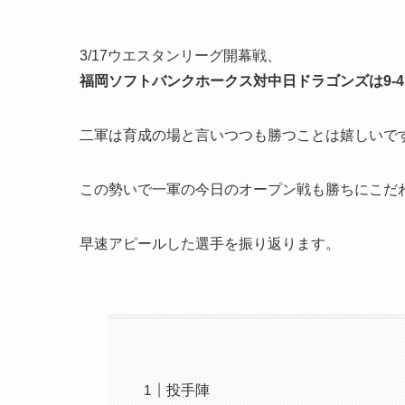
3/17ウエスタンリーグ開幕戦、
福岡ソフトバンクホークス対中日ドラゴンズは9-
二軍は育成の場と言いつつも勝つことは嬉しいで
この勢いで一軍の今日のオープン戦も勝ちにこだ
早速アピールした選手を振り返ります。
投手陣