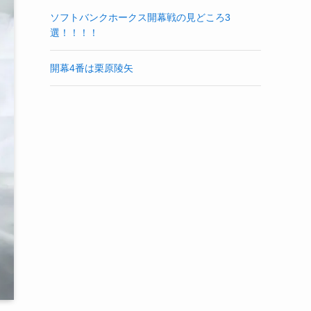
ソフトバンクホークス開幕戦の見どころ3
選！！！！
開幕4番は栗原陵矢