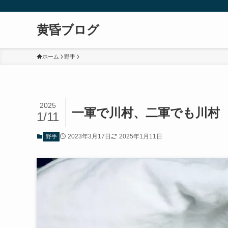
黄昏ブログ
ホーム
野手
2025
一軍で川村、二軍でも川村
1/11
2023年3月17日
2025年1月11日
野手