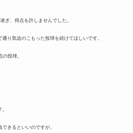
で凌ぎ、得点を許しませんでした。
で通り気迫のこもった投球を続けてほしいです。
点の投球。
す。
負できるといいのですが。