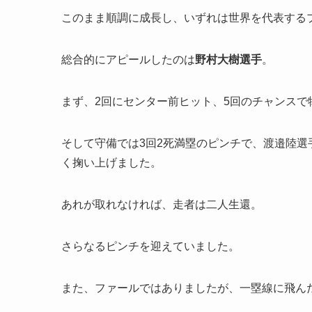
このまま順調に成長し、いずれは世界を代表する
総合的にアピールしたのは
野村大樹選手
。
まず、2回にセンター前ヒット、5回のチャンスで
そして守備では3回2死満塁のピンチで、渡邉陸
く掬い上げました。
あれが取れなければ、走者は二人生還。
さらなるピンチを迎えていました。
また、ファールではありましたが、一塁線に飛ん