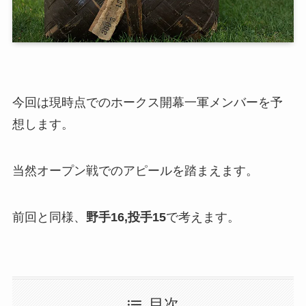
今回は現時点でのホークス開幕一軍メンバーを予
想します。
当然オープン戦でのアピールを踏まえます。
前回と同様、
野手16,投手15
で考えます。
目次