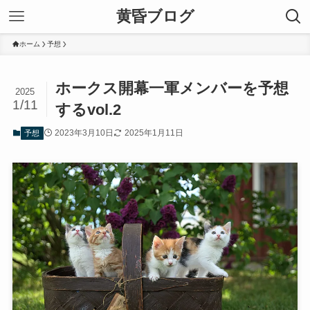
黄昏ブログ
ホーム
予想
ホークス開幕一軍メンバーを予想
2025
1/11
するvol.2
2023年3月10日
2025年1月11日
予想