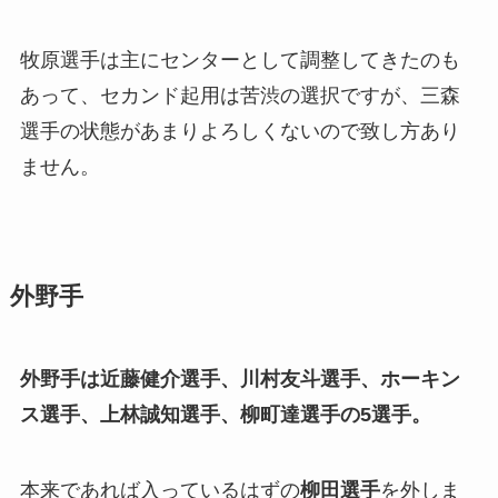
牧原選手は主にセンターとして調整してきたのも
あって、セカンド起用は苦渋の選択ですが、三森
選手の状態があまりよろしくないので致し方あり
ません。
外野手
外野手は近藤健介選手、川村友斗選手、ホーキン
ス選手、上林誠知選手、柳町達選手の5選手。
本来であれば入っているはずの
柳田選手
を外しま