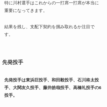
特に川村選手はこれからの一打席一打席が本当に
重要になってきます。
結果を残し、支配下契約を掴み取れるか注目で
す。
先発投手
先発投手は東浜巨投手、和田毅投手、石川柊太投
手、大関友久投手、藤井皓哉投手、高橋礼投手の6
投手。