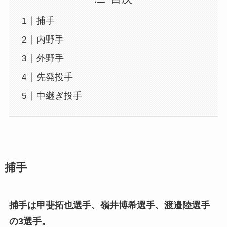
捕手
内野手
外野手
先発投手
中継ぎ投手
捕手
捕手は甲斐拓也選手、嶺井博希選手、渡邉陸選手
の3選手。