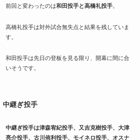
前回と変わったのは
和田投手と高橋礼投手
。
高橋礼投手は対外試合無失点と結果を残していま
す。
和田投手は先日の登板を見る限り、開幕に間に合
いそうです。
中継ぎ投手
中継ぎ投手は津森宥紀投手、又吉克樹投手、大津
亮介投手、古川侑利投手、モイネロ投手、オスナ