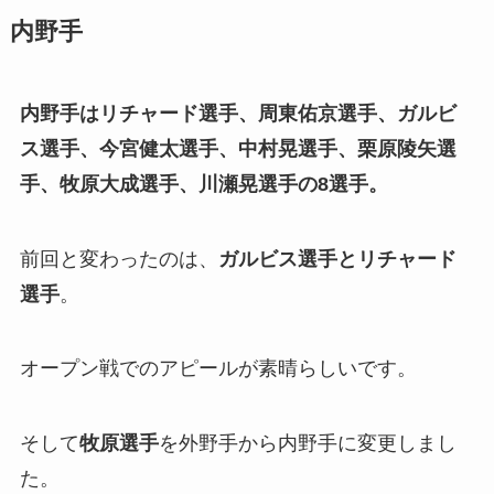
内野手
内野手はリチャード選手、
周東佑京選手
、ガルビ
ス選手、今宮健太選手、中村晃選手、栗原陵矢選
手、牧原大成選手
、川瀬晃選手
の8選手。
前回と変わったのは、
ガルビス選手とリチャード
選手
。
オープン戦でのアピールが素晴らしいです。
そして
牧原選手
を外野手から内野手に変更しまし
た。