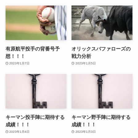
有原航平投手の背番号予
オリックスバファローズの
想！！！
戦力分析
2023年1月7日
2023年1月5日
キーマン投手陣に期待する
キーマン野手陣に期待する
成績！！！
成績！！！
2023年1月4日
2023年1月3日