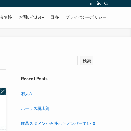
者情報
お問い合わせ
目次
プライバシーポリシー
検索
Recent Posts
ング
村人A
ホークス桃太郎
開幕スタメンから外れたメンバーで1～9