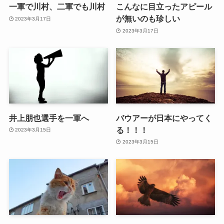
一軍で川村、二軍でも川村
こんなに目立ったアピール
が無いのも珍しい
2023年3月17日
2023年3月17日
井上朋也選手を一軍へ
バウアーが日本にやってく
る！！！
2023年3月15日
2023年3月15日