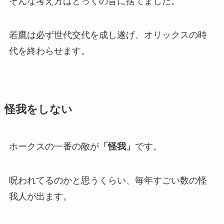
そんな考え方はとっくの昔に捨てました。
若鷹は必ず世代交代を成し遂げ、オリックスの時
代を終わらせます。
怪我をしない
ホークスの一番の敵が
「怪我」
です。
呪われてるのかと思うくらい、毎年すごい数の怪
我人が出ます。