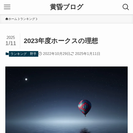
黄昏ブログ
ホーム
ランキング
2025
2023年度ホークスの理想
1/11
2022年10月29日
2025年1月11日
ランキング
野手