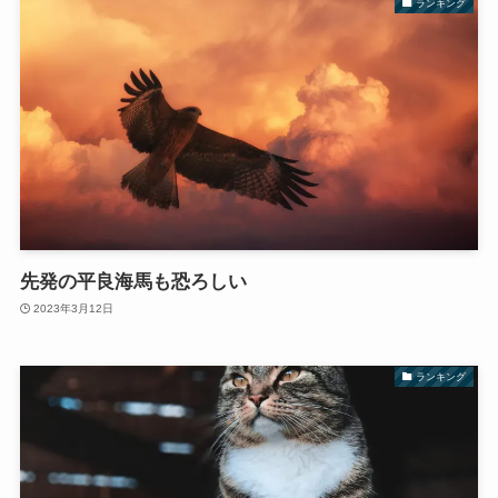
ランキング
先発の平良海馬も恐ろしい
2023年3月12日
ランキング