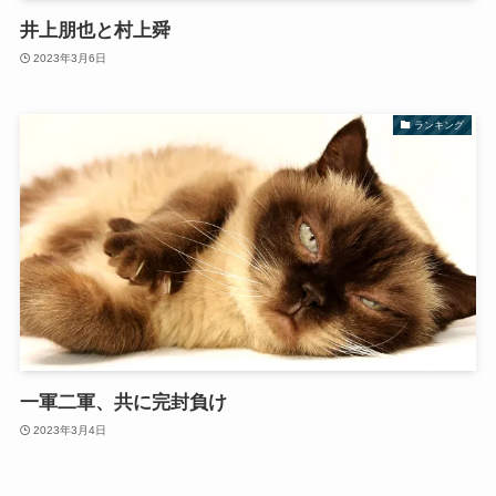
井上朋也と村上舜
2023年3月6日
ランキング
一軍二軍、共に完封負け
2023年3月4日