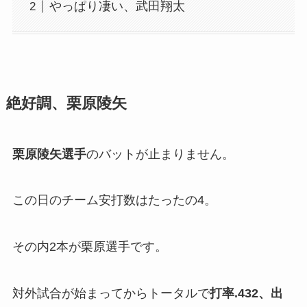
やっぱり凄い、武田翔太
絶好調、栗原陵矢
栗原陵矢選手
のバットが止まりません。
この日のチーム安打数はたったの4。
その内2本が栗原選手です。
対外試合が始まってからトータルで
打率.432、出