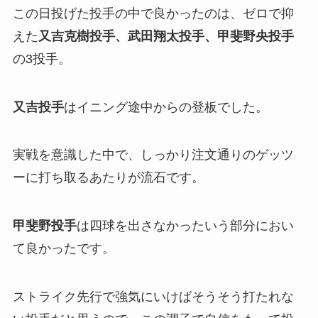
この日投げた投手の中で良かったのは、ゼロで抑
えた
又吉克樹投手、武田翔太投手、甲斐野央投手
の3投手。
又吉投手
はイニング途中からの登板でした。
実戦を意識した中で、しっかり注文通りのゲッツ
ーに打ち取るあたりが流石です。
甲斐野投手
は四球を出さなかったいう部分におい
て良かったです。
ストライク先行で強気にいけばそうそう打たれな