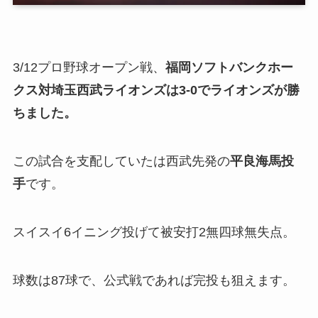
3/12プロ野球オープン戦、
福岡ソフトバンクホー
クス対
埼玉西武ライオンズは3-0でライオンズが勝
ちました。
この試合を支配していたは西武先発の
平良海馬投
手
です。
スイスイ6イニング投げて被安打2無四球無失点。
球数は87球で、公式戦であれば完投も狙えます。