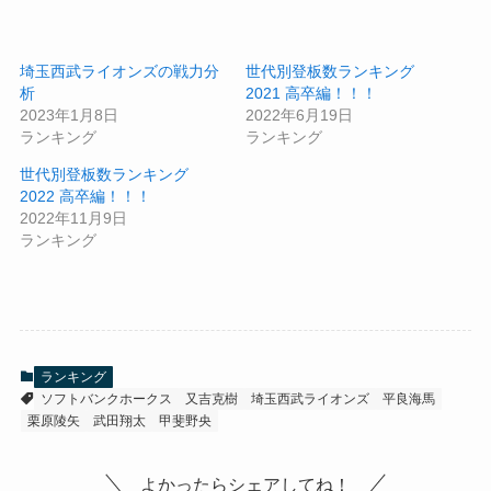
埼玉西武ライオンズの戦力分
世代別登板数ランキング
析
2021 高卒編！！！
2023年1月8日
2022年6月19日
ランキング
ランキング
世代別登板数ランキング
2022 高卒編！！！
2022年11月9日
ランキング
ランキング
ソフトバンクホークス
又吉克樹
埼玉西武ライオンズ
平良海馬
栗原陵矢
武田翔太
甲斐野央
よかったらシェアしてね！