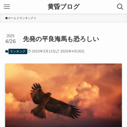
黄昏ブログ
ホーム
ランキング
2025
先発の平良海馬も恐ろしい
4/26
2023年3月12日
2025年4月26日
ランキング