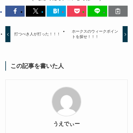
ホークスのウィークポイン
打つべき人が打った！！！
トを探せ！！！
この記事を書いた人
うえでぃー