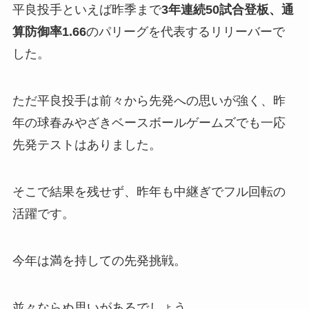
平良投手といえば昨季まで
3年連続50試合登板、通
算防御率1.66
のパリーグを代表するリリーバーで
した。
ただ平良投手は前々から先発への思いが強く、昨
年の球春みやざきベースボールゲームズでも一応
先発テストはありました。
そこで結果を残せず、昨年も中継ぎでフル回転の
活躍です。
今年は満を持しての先発挑戦。
並々ならぬ思いがあるでしょう。