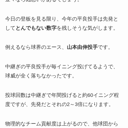
今日の登板を見る限り、今年の平良投手は先発と
して
とんでもない数字
を残しそうな気がします。
例えるなら球界のエース、
山本由伸投手
です。
中継ぎの平良投手が毎イニング投げてるようで、
球威が全く落ちなかったです。
投球回数は中継ぎで年間投げると約60イニング程
度ですが、先発だとそれの2～3倍になります。
物理的なチーム貢献度は上がるので、他球団から