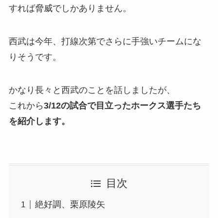
すれば脅威でしかありません。
西武は今年、打線次第でさらに手強いチームにな
りそうです。
かなり長々と西武のことを話しましたが、
これから
3/12の試合で目立ったホークス選手たち
を紹介します。
目次
絶好調、栗原陵矢