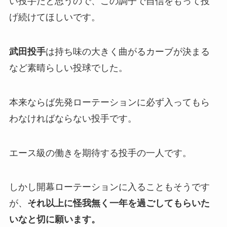
い投手だと思うので、この調子で自信をもって投
げ続けてほしいです。
武田投手
は持ち味の大きく曲がるカーブが決まる
など素晴らしい投球でした。
本来ならば先発ローテーションに必ず入ってもら
わなければならない投手です。
エース級の働きを期待する投手の一人です。
しかし開幕ローテーションに入ることもそうです
が、
それ以上に怪我無く一年を過ごしてもらいた
いなと切に
願い
ます。