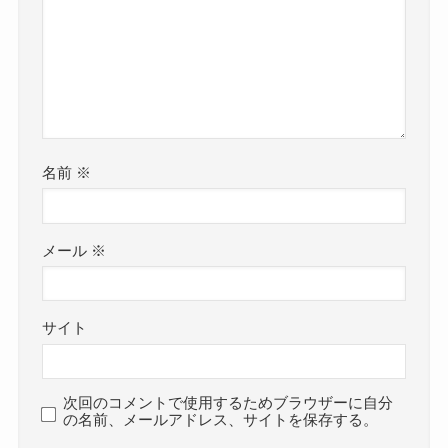
名前
※
メール
※
サイト
次回のコメントで使用するためブラウザーに自分
の名前、メールアドレス、サイトを保存する。