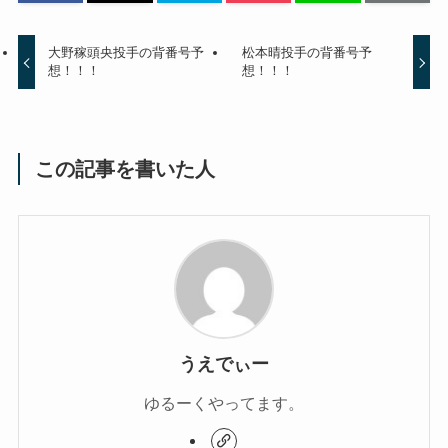
大野稼頭央投手の背番号予
松本晴投手の背番号予
想！！！
想！！！
この記事を書いた人
うえでぃー
ゆるーくやってます。