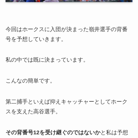
今回はホークスに入団が決まった嶺井選手の背番
号を予想していきます。
私の中では既に決まっています。
こんなの簡単です。
第二捕手といえば抑えキャッチャーとしてホーク
スを支えた高谷選手。
その背番号12を受け継ぐのではないか
と私は予想