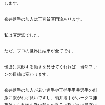
します。
嶺井選手の加入は正直賛否両論あります。
私は否定派でした。
ただ、プロの世界は結果が全てです。
優勝に貢献する働きを見せてくれれば、当然ファ
ンの目線は変わります。
嶺井選手の加入が若い選手や正捕手甲斐選手の刺
激に繋がれば良いですし、嶺井選手がホークス捕