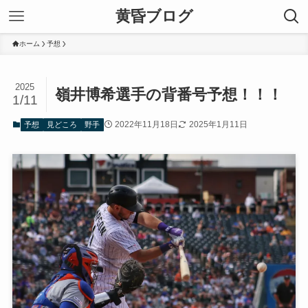
黄昏ブログ
ホーム
予想
2025
嶺井博希選手の背番号予想！！！
1/11
2022年11月18日
2025年1月11日
予想
見どころ
野手