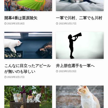
開幕4番は栗原陵矢
一軍で川村、二軍でも川村
2023年3月18日
2023年3月17日
こんなに目立ったアピール
井上朋也選手を一軍へ
が無いのも珍しい
2023年3月15日
2023年3月17日