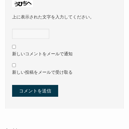
上に表示された文字を入力してください。
新しいコメントをメールで通知
新しい投稿をメールで受け取る