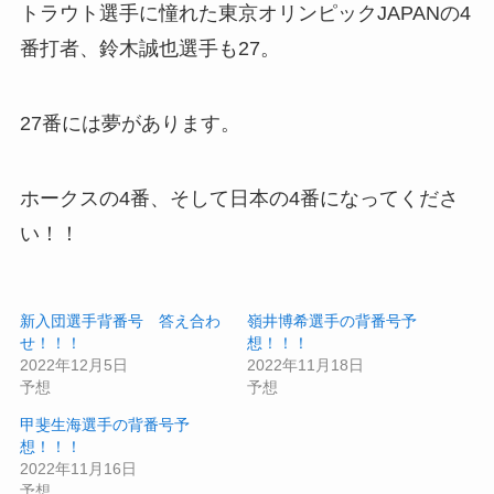
トラウト選手に憧れた東京オリンピックJAPANの4
番打者、鈴木誠也選手も27。
27番には夢があります。
ホークスの4番、そして日本の4番になってくださ
い！！
新入団選手背番号 答え合わ
嶺井博希選手の背番号予
せ！！！
想！！！
2022年12月5日
2022年11月18日
予想
予想
甲斐生海選手の背番号予
想！！！
2022年11月16日
予想