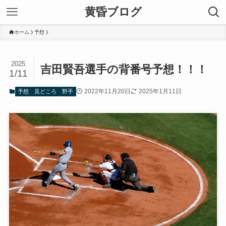
黄昏ブログ
ホーム
予想
2025
吉田賢吾選手の背番号予想！！！
1/11
2022年11月20日
2025年1月11日
予想
見どころ
野手