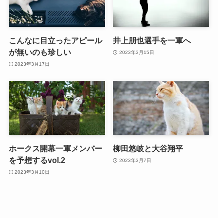
こんなに目立ったアピール
井上朋也選手を一軍へ
が無いのも珍しい
2023年3月15日
2023年3月17日
ホークス開幕一軍メンバー
柳田悠岐と大谷翔平
を予想するvol.2
2023年3月7日
2023年3月10日