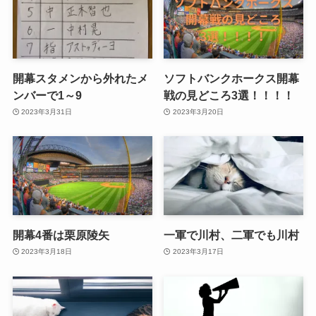
開幕スタメンから外れたメ
ソフトバンクホークス開幕
ンバーで1～9
戦の見どころ3選！！！！
2023年3月31日
2023年3月20日
開幕4番は栗原陵矢
一軍で川村、二軍でも川村
2023年3月18日
2023年3月17日