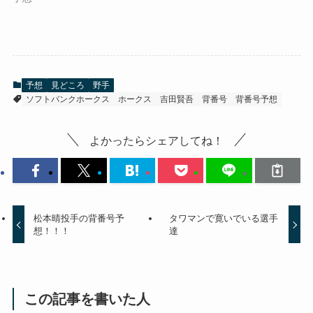
予想
見どころ
野手
ソフトバンクホークス
ホークス
吉田賢吾
背番号
背番号予想
よかったらシェアしてね！
松本晴投手の背番号予
タワマンで寛いでいる選手
想！！！
達
この記事を書いた人