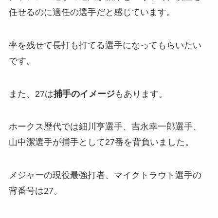
任せるのに適任の選手だと感じています。
率を残せて長打も打てる選手になってもらいたい
です。
また、27は
捕手のイメージ
もあります。
ホークス歴代では細川亨選手、吉永幸一郎選手、
山中潔選手が捕手として27番を背負いました。
メジャーの現役最強打者、マイクトラウト選手の
背番号は27。