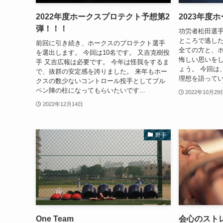
2022年度ホークスプロテクト予想第2
2023年度
弾！！！
功労者松田選
ところで逃した
前回に引き続き、ホークスのプロテクト選手
全ての方と、
を選出します。 今回は10名です。 又吉克樹投
悔しい思いをし
手 又吉広報は必要です。 今年は怪我をするま
ょう。 今回は
で、抜群の安定感を誇りました。 来年もホー
理想を語ってい
クスの数少ないコントロール投手としてブル
ペン陣の柱になってもらいたいです...
2022年10月29
2022年12月14日
野手
One Team
会心のスト