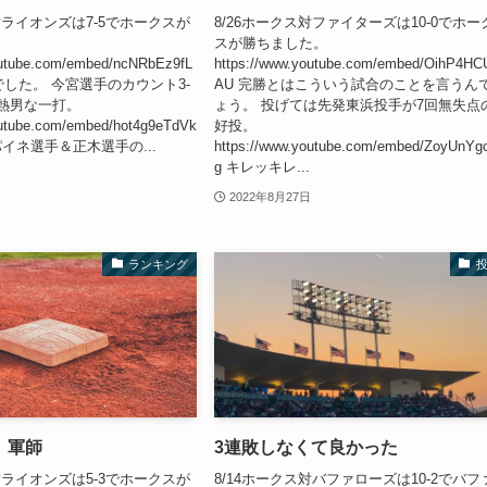
対ライオンズは7-5でホークスが
8/26ホークス対ファイターズは10-0でホー
スが勝ちました。
outube.com/embed/ncNRbEz9fL
https://www.youtube.com/embed/OihP4HC
でした。 今宮選手のカウント3-
AU 完勝とはこういう試合のことを言うん
熱男な一打。
ょう。 投げては先発東浜投手が7回無失点
outube.com/embed/hot4g9eTdVk
好投。
イネ選手＆正木選手の...
https://www.youtube.com/embed/ZoyUnYg
g キレッキレ...
2022年8月27日
ランキング
、軍師
3連敗しなくて良かった
対ライオンズは5-3でホークスが
8/14ホークス対バファローズは10-2でバフ