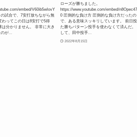
ローズが勝ちました。
outube.com/embed/V60ib5wIovY
https://www.youtube.com/embed/n8Opec4
の試合で、7安打放ちながら無
0 圧倒的な負け方 圧倒的な負け方だったの
変わってこの日は8安打で5得
で、ある意味スッキリしています。 前日
球は分かりません。 非常に大き
た勝ちパターン投手を使わなくて済んだ。
が...
して、田中投手...
2022年8月15日