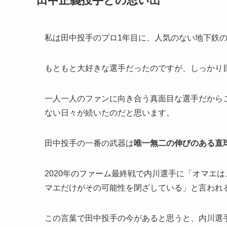
田中正義投手との思い出
私は田中投手のプロ1年目に、人気のない地下鉄
もともと大好きな選手だったのですが、しっかり
一人一人のファンに向き合う真面目な選手だから
ない日々が続いたのだと思います。
田中投手の一番の武器は
唯一無二の伸びのある直
2020年のファーム最終戦で内川選手に「オマエ
マエだけがその可能性を閉ざしている」と言われ
この言葉で田中投手の今があると思うと、内川選