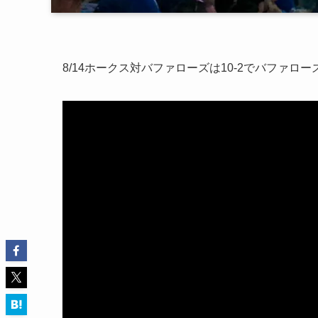
8/14ホークス対バファローズは10-2でバファロ