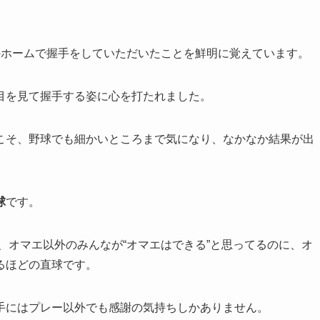
のホームで握手をしていただいたことを鮮明に覚えています。
目を見て握手する姿に心を打たれました。
こそ、野球でも細かいところまで気になり、なかなか結果が出
球
です。
は、オマエ以外のみんなが“オマエはできる”と思ってるのに、オ
るほどの直球です。
手にはプレー以外でも感謝の気持ちしかありません。