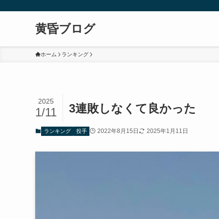
黄昏ブログ
ホーム
ランキング
2025
3連敗しなくて良かった
1/11
2022年8月15日
2025年1月11日
ランキング
投手