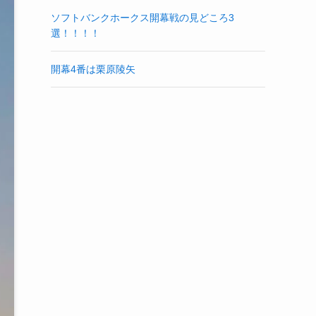
ソフトバンクホークス開幕戦の見どころ3
選！！！！
開幕4番は栗原陵矢