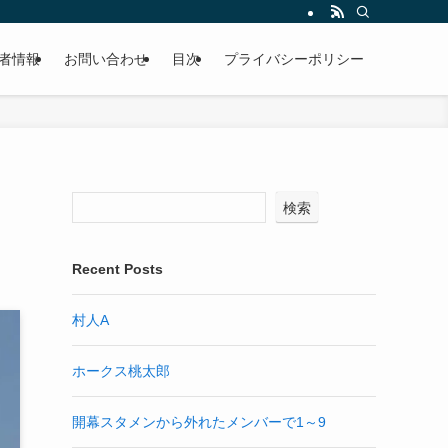
者情報
お問い合わせ
目次
プライバシーポリシー
検索
Recent Posts
村人A
ホークス桃太郎
開幕スタメンから外れたメンバーで1～9