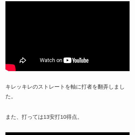
キレッキレのストレートを軸に打者を翻弄しまし
た。
また、打っては13安打10得点。