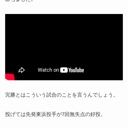
完勝とはこういう試合のことを言うんでしょう。
投げては先発東浜投手が7回無失点の好投。