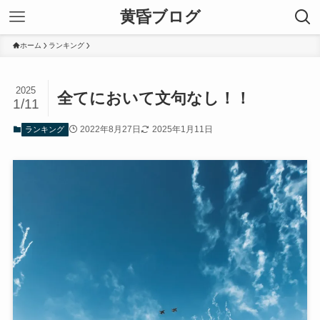
黄昏ブログ
ホーム
ランキング
2025
全てにおいて文句なし！！
1/11
2022年8月27日
2025年1月11日
ランキング