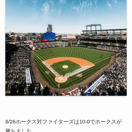
8/26ホークス対ファイターズは10-0でホークスが
勝ちました。