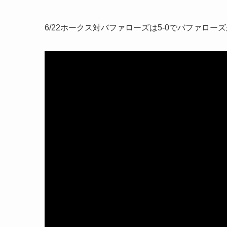
6/22ホークス対バファローズは5-0でバファロー