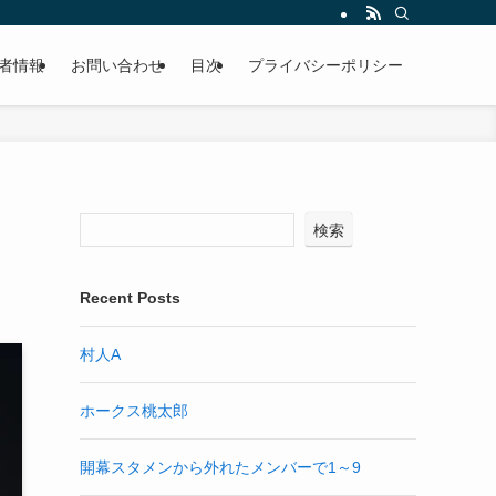
者情報
お問い合わせ
目次
プライバシーポリシー
検索
Recent Posts
村人A
ホークス桃太郎
開幕スタメンから外れたメンバーで1～9