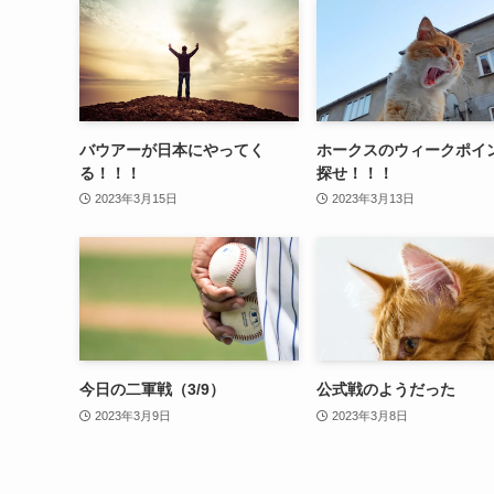
バウアーが日本にやってく
ホークスのウィークポイ
る！！！
探せ！！！
2023年3月15日
2023年3月13日
今日の二軍戦（3/9）
公式戦のようだった
2023年3月9日
2023年3月8日