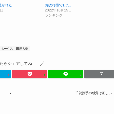
挫かれた
お疲れ様でした。
2日
2022年10月15日
ランキング
ホークス
田嶋大樹
たらシェアしてね！
千賀投手の感覚は正しい