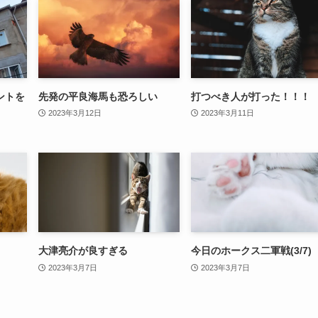
ントを
先発の平良海馬も恐ろしい
打つべき人が打った！！！
2023年3月12日
2023年3月11日
大津亮介が良すぎる
今日のホークス二軍戦(3/7)
2023年3月7日
2023年3月7日