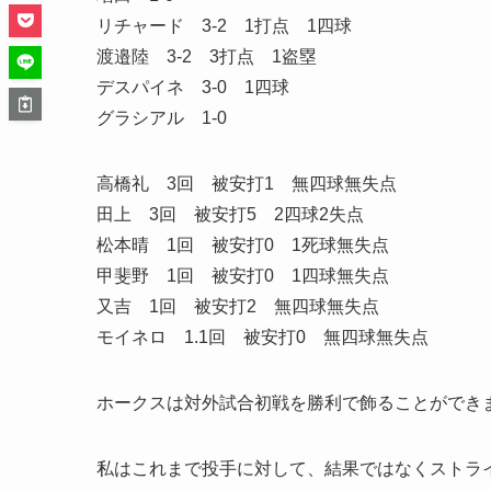
リチャード 3-2 1打点 1四球
渡邉陸 3-2 3打点 1盗塁
デスパイネ 3-0 1四球
グラシアル 1-0
高橋礼 3回 被安打1 無四球無失点
田上 3回 被安打5 2四球2失点
松本晴 1回 被安打0 1死球無失点
甲斐野 1回 被安打0 1四球無失点
又吉 1回 被安打2 無四球無失点
モイネロ 1.1回 被安打0 無四球無失点
ホークスは対外試合初戦を勝利で飾ることができ
私はこれまで投手に対して、結果ではなくストラ