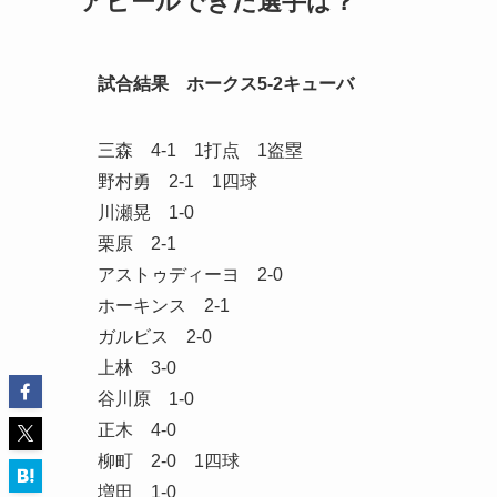
アピールできた選手は？
試合結果 ホークス5-2キューバ
三森 4-1 1打点 1盗塁
野村勇 2-1 1四球
川瀬晃 1-0
栗原 2-1
アストゥディーヨ 2-0
ホーキンス 2-1
ガルビス 2-0
上林 3-0
谷川原 1-0
正木 4-0
柳町 2-0 1四球
増田 1-0