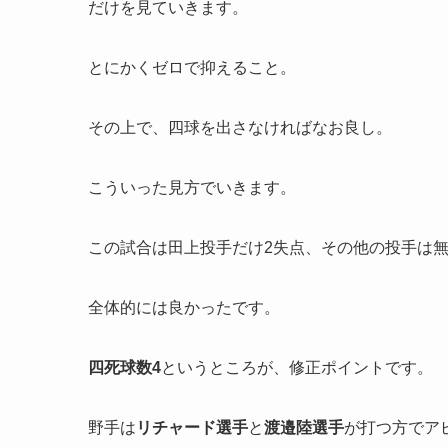
だけを見ていきます。
とにかくゼロで抑えること。
その上で、四球を出さなければなお良し。
こういった見方でいきます。
この試合は田上投手だけ2失点、その他の投手は
全体的には良かったです。
四死球数4
というところが、修正ポイントです。
野手は
リチャード選手
と
渡邉陸選手
が打つ方でア