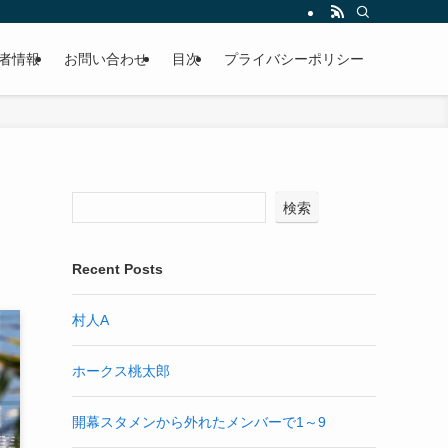
者情報
お問い合わせ
目次
プライバシーポリシー
検索
Recent Posts
村人A
ホークス桃太郎
開幕スタメンから外れたメンバーで1～9