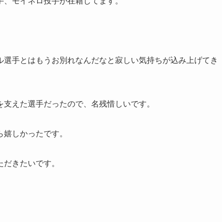
手、モイネロ投手が在籍してます。
ル選手とはもうお別れなんだなと寂しい気持ちが込み上げてき
を支えた選手だったので、名残惜しいです。
ら嬉しかったです。
ただきたいです。