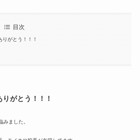
目次
ありがとう！！！
ありがとう！！！
に臨みました。