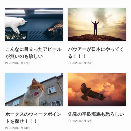
こんなに目立ったアピール
バウアーが日本にやってく
が無いのも珍しい
る！！！
2023年3月17日
2023年3月15日
ホークスのウィークポイン
先発の平良海馬も恐ろしい
トを探せ！！！
2023年3月12日
2023年3月13日