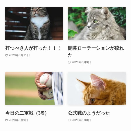
打つべき人が打った！！！
開幕ローテーションが絞れ
た
2023年3月11日
2023年3月9日
今日の二軍戦（3/9）
公式戦のようだった
2023年3月9日
2023年3月8日