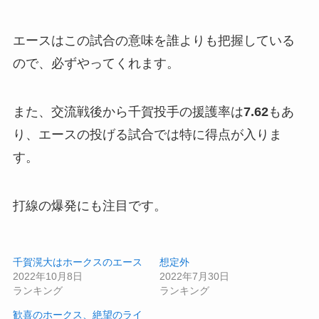
エースはこの試合の意味を誰よりも把握している
ので、必ずやってくれます。
また、交流戦後から千賀投手の援護率は
7.62
もあ
り、エースの投げる試合では特に得点が入りま
す。
打線の爆発にも注目です。
千賀滉大はホークスのエース
想定外
2022年10月8日
2022年7月30日
ランキング
ランキング
歓喜のホークス、絶望のライ