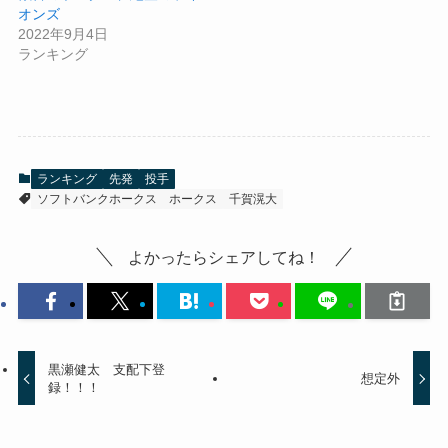
オンズ
2022年9月4日
ランキング
ランキング
先発
投手
ソフトバンクホークス
ホークス
千賀滉大
よかったらシェアしてね！
黒瀬健太 支配下登
想定外
録！！！