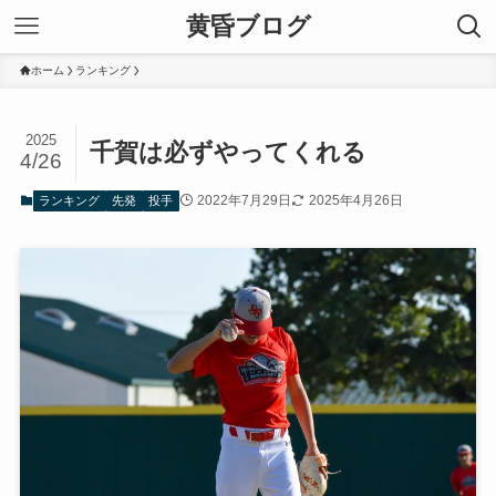
黄昏ブログ
ホーム
ランキング
2025
千賀は必ずやってくれる
4/26
2022年7月29日
2025年4月26日
ランキング
先発
投手