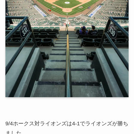
9/4ホークス対ライオンズは4-1でライオンズが勝ち
ました。