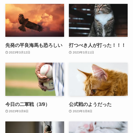
先発の平良海馬も恐ろしい
打つべき人が打った！！！
2023年3月12日
2023年3月11日
今日の二軍戦（3/9）
公式戦のようだった
2023年3月9日
2023年3月8日