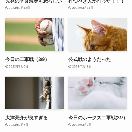
先発の平良海馬も恐ろしい
打つべき人が打った！！！
2023年3月12日
2023年3月11日
今日の二軍戦（3/9）
公式戦のようだった
2023年3月9日
2023年3月8日
大津亮介が良すぎる
今日のホークス二軍戦(3/7)
2023年3月7日
2023年3月7日