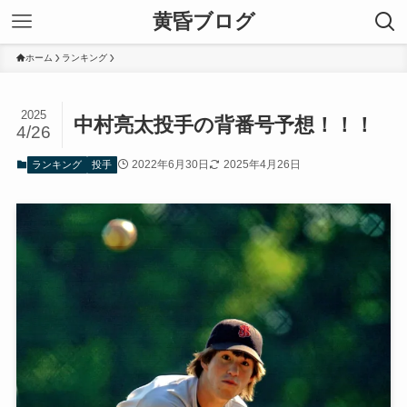
黄昏ブログ
ホーム
ランキング
2025
中村亮太投手の背番号予想！！！
4/26
2022年6月30日
2025年4月26日
ランキング
投手