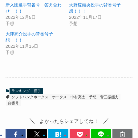
新入団選手背番号 答え合わ
大野稼頭央投手の背番号予
せ！！！
想！！！
2022年12月5日
2022年11月17日
予想
予想
大津亮介投手の背番号予
想！！！
2022年11月15日
予想
ランキング
投手
ソフトバンクホークス
ホークス
中村亮太
予想
奪三振能力
背番号
よかったらシェアしてね！